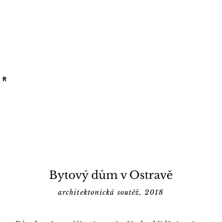
ÉR
Bytový dům v Ostravě
architektonická soutěž, 2018