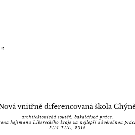
ÉR
Nová vnitřně diferencovaná škola Chýn
architektonická soutěž, bakalářská práce,
cena hejtmana Libereckého kraje za nejlepší závěrečnou prác
FUA TUL, 2015