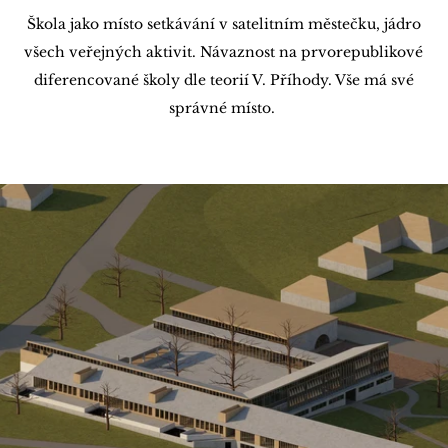
Škola jako místo setkávání v satelitním městečku, jádro
všech veřejných aktivit. Návaznost na prvorepublikové
diferencované školy dle teorií V. Příhody. Vše má své
správné místo.