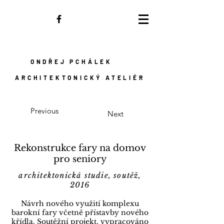
ONDŘEJ PCHÁLEK
ARCHITEKTONICKÝ ATELIÉR
Previous
Next
Rekonstrukce fary na domov
pro seniory
architektonická studie, soutěž,
2016
Návrh nového využití komplexu
barokní fary včetně přístavby nového
křídla. Soutěžní projekt, vypracováno